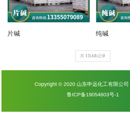
片碱
纯碱
共
1
页
4
条记录
Copyright © 2020 山东申远化工有限公
鲁ICP备19054603号-1