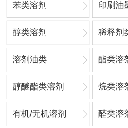
苯类溶剂
印刷油
醇类溶剂
稀释剂
溶剂油类
酯类溶
醇醚酯类溶剂
烷类溶
有机/无机溶剂
醛类溶