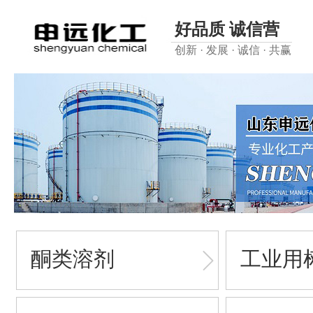
好品质 诚信营
创新 · 发展 · 诚信 · 共赢
酮类溶剂
工业用