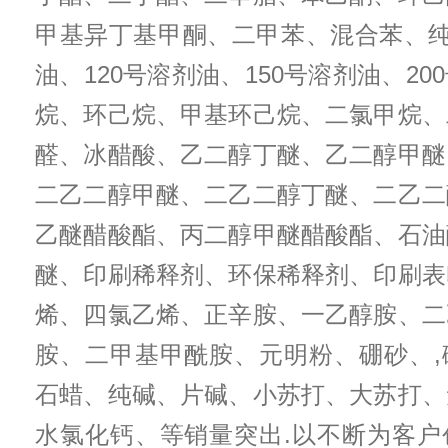
甲基异丁基甲酮、二甲苯、混合苯、纯
油、120号溶剂油、150号溶剂油、2
烷、环己烷、甲基环己烷、二氯甲烷、
醛、冰醋酸、乙二醇丁醚、乙二醇甲醚
二乙二醇甲醚、二乙二醇丁醚、二乙二
乙醚醋酸酯、丙二醇甲醚醋酸酯、石油
醚、印刷稀释剂、环保稀释剂、印刷表
烯、四氯乙烯、正辛胺、一乙醇胺、二
胺、二甲基甲酰胺、元明粉、硼砂、,
石蜡、纯碱、片碱、小苏打、大苏打、
水氯化钙、等销量突出.以不断为客户