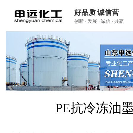
好品质 诚信营
创新 · 发展 · 诚信 · 共赢
PE抗冷冻油