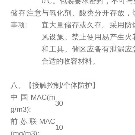
0℃。包装要求密封，不可与
储存注意
与氧化剂、酸类分开存放，
事项:
宜大量储存或久存。采用防
风设施。禁止使用易产生火
和工具。储区应备有泄漏应
合适的收容材料。
八、【接触控制/个体防护】
中国MAC(m
30
g/m3):
前苏联MAC
10
(mg/m3):