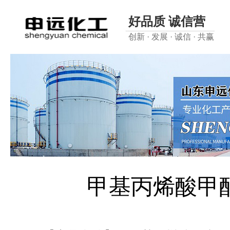
好品质 诚信营
创新 · 发展 · 诚信 · 共赢
甲基丙烯酸甲