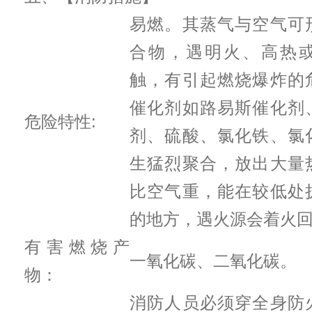
易燃。其蒸气与空气可
合物，遇明火、高热
触，有引起燃烧爆炸的
催化剂如路易斯催化剂
危险特性:
剂、硫酸、氯化铁、氯
生猛烈聚合，放出大量
比空气重，能在较低处
的地方，遇火源会着火
有害燃烧产
一氧化碳、二氧化碳。
物：
消防人员必须穿全身防