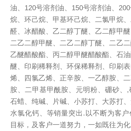
油、120号溶剂油、150号溶剂油、2
烷、环己烷、甲基环己烷、二氯甲烷、
醛、冰醋酸、乙二醇丁醚、乙二醇甲醚
二乙二醇甲醚、二乙二醇丁醚、二乙二
乙醚醋酸酯、丙二醇甲醚醋酸酯、石油
醚、印刷稀释剂、环保稀释剂、印刷表
烯、四氯乙烯、正辛胺、一乙醇胺、二
胺、二甲基甲酰胺、元明粉、硼砂、,
石蜡、纯碱、片碱、小苏打、大苏打、
水氯化钙、等销量突出.以不断为客户
目标，及客户一道努力，一如既往为化