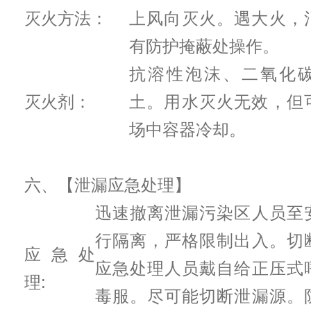
灭火方法：
上风向灭火。遇大火，
有防护掩蔽处操作。
抗溶性泡沫、二氧化
灭火剂：
土。用水灭火无效，但
场中容器冷却。
六、【泄漏应急处理】
迅速撤离泄漏污染区人员至
行隔离，严格限制出入。切
应急处
应急处理人员戴自给正压式
理:
毒服。尽可能切断泄漏源。