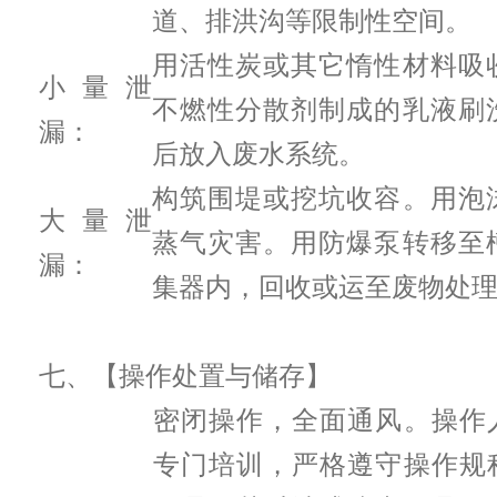
道、排洪沟等限制性空间。
用活性炭或其它惰性材料吸
小量泄
不燃性分散剂制成的乳液刷
漏：
后放入废水系统。
构筑围堤或挖坑收容。用泡
大量泄
蒸气灾害。用防爆泵转移至
漏：
集器内，回收或运至废物处
七、【操作处置与储存】
密闭操作，全面通风。操作
专门培训，严格遵守操作规