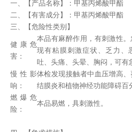
一、【产品名称】：甲基丙烯酸甲酯
二、【有害成分】：甲基丙烯酸甲酯
三、【危险性类别】
本品有麻醉作用，有刺激性。
健康危
现有粘膜刺激症状、乏力、
害：
吐、头痛、头晕、胸闷，可有
慢性影
体检发现接触者中血压增高、
响：
结膜炎和植物神经功能障碍百
燃爆危
本品易燃，具刺激性。
险：