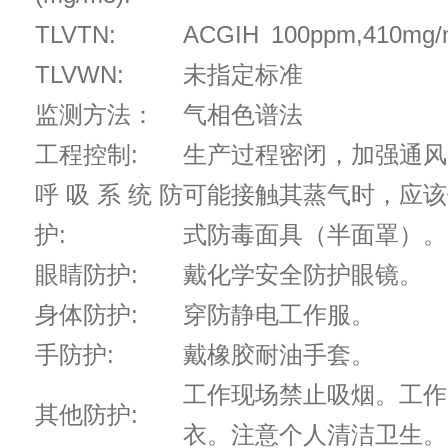
TLVTN:
ACGIH 100ppm,410mg/
TLVWN:
未指定标准
监测方法：
气相色谱法
工程控制:
生产过程密闭，加强通风
呼吸系统防
可能接触其蒸气时，应该
护:
式防毒面具（半面罩）。
眼睛防护:
戴化学安全防护眼镜。
身体防护:
穿防静电工作服。
手防护:
戴橡胶耐油手套。
工作现场禁止吸烟。工作
其他防护:
衣。注意个人清洁卫生。